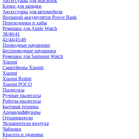
Аксессуары для MacBook
Блоки для зарядки
Аксессуары для автомобиля
Внешний аккумулятор Power Bank
Переходники и хабы
Ремешки для Apple Watch
38/40/41
42/44/45/49
Проводные наушники
Беспроводные наушники
Ремешки для Samsung Watch
Xiaomi
Смартфоны Xiaomi
Xiaomi
Xiaomi Redmi
Xiaomi POCO
Пылесосы
Ручные пылесосы
Роботы-пылесосы
Бытовая техника
Аромадиффузоры
Отпариватели
Увлажнители воздуха
Чайники
Красота и здоровье