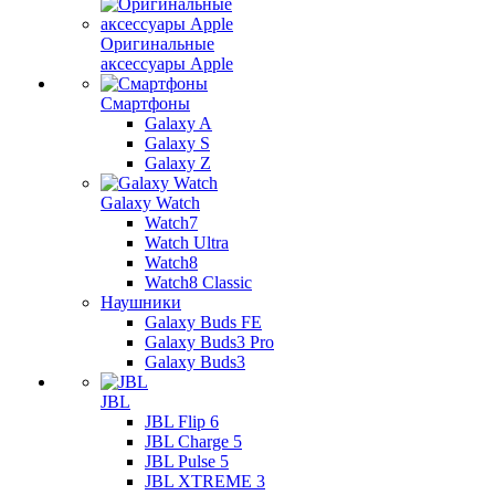
Оригинальные
аксессуары Apple
Смартфоны
Galaxy A
Galaxy S
Galaxy Z
Galaxy Watch
Watch7
Watch Ultra
Watch8
Watch8 Classic
Наушники
Galaxy Buds FE
Galaxy Buds3 Pro
Galaxy Buds3
JBL
JBL Flip 6
JBL Charge 5
JBL Pulse 5
JBL XTREME 3