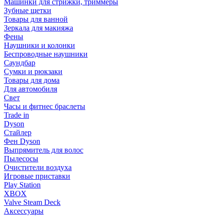
Машинки для стрижки, триммеры
Зубные щетки
Товары для ванной
Зеркала для макияжа
Фены
Наушники и колонки
Беспроводные наушники
Саундбар
Сумки и рюкзаки
Товары для дома
Для автомобиля
Свет
Часы и фитнес браслеты
Trade in
Dyson
Стайлер
Фен Dyson
Выпрямитель для волос
Пылесосы
Очистители воздуха
Игровые приставки
Play Station
XBOX
Valve Steam Deck
Аксессуары