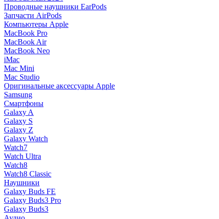
Проводные наушники EarPods
Запчасти AirPods
Компьютеры Apple
MacBook Pro
MacBook Air
MacBook Neo
iMac
Mac Mini
Mac Studio
Оригинальные аксессуары Apple
Samsung
Смартфоны
Galaxy A
Galaxy S
Galaxy Z
Galaxy Watch
Watch7
Watch Ultra
Watch8
Watch8 Classic
Наушники
Galaxy Buds FE
Galaxy Buds3 Pro
Galaxy Buds3
Аудио