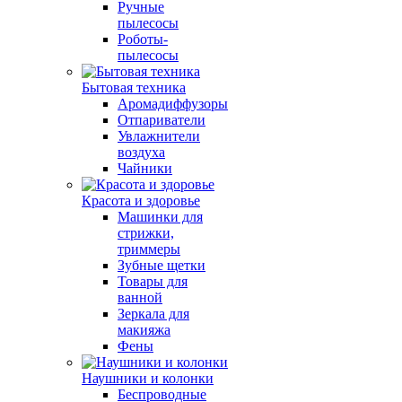
Ручные
пылесосы
Роботы-
пылесосы
Бытовая техника
Аромадиффузоры
Отпариватели
Увлажнители
воздуха
Чайники
Красота и здоровье
Машинки для
стрижки,
триммеры
Зубные щетки
Товары для
ванной
Зеркала для
макияжа
Фены
Наушники и колонки
Беспроводные