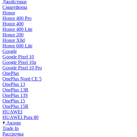
Джойстики
Смартфоны
Honor
Honor 400 Pro
Honor 400
Honor 400 Lite
Honor 200
Honor X8d
Honor 600 Lite
Google
Google Pixel 10
Google Pixel 10a
Google Pixel 10 Pro
OnePlus
OnePlus Nord CE 5
OnePlus 13
OnePlus 13R
OnePlus 13S
OnePlus 15
OnePlus 15R
HUAWEI
HUAWEI Pura 80
Акции
Trade In
Рассрочка