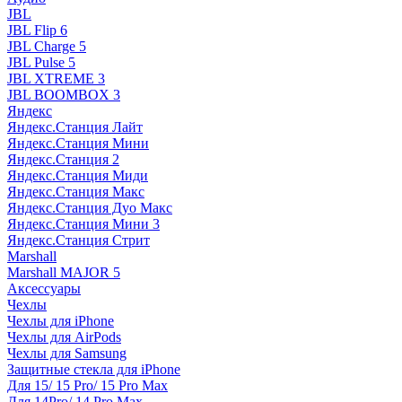
JBL
JBL Flip 6
JBL Charge 5
JBL Pulse 5
JBL XTREME 3
JBL BOOMBOX 3
Яндекс
Яндекс.Станция Лайт
Яндекс.Станция Мини
Яндекс.Станция 2
Яндекс.Станция Миди
Яндекс.Станция Макс
Яндекс.Станция Дуо Макс
Яндекс.Станция Мини 3
Яндекс.Станция Стрит
Marshall
Marshall MAJOR 5
Аксессуары
Чехлы
Чехлы для iPhone
Чехлы для AirPods
Чехлы для Samsung
Защитные стекла для iPhone
Для 15/ 15 Pro/ 15 Pro Max
Для 14Pro/ 14 Pro Max