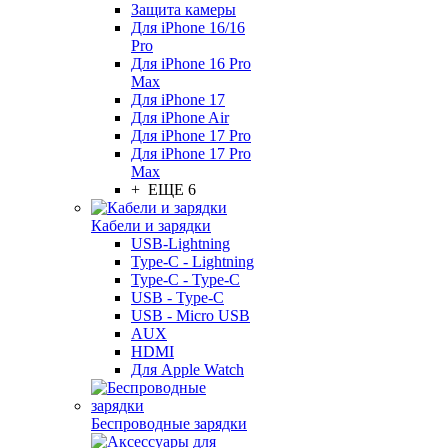
Защита камеры
Для iPhone 16/16
Pro
Для iPhone 16 Pro
Max
Для iPhone 17
Для iPhone Air
Для iPhone 17 Pro
Для iPhone 17 Pro
Max
+ ЕЩЕ 6
Кабели и зарядки
USB-Lightning
Type-C - Lightning
Type-C - Type-C
USB - Type-C
USB - Micro USB
AUX
HDMI
Для Apple Watch
Беспроводные зарядки