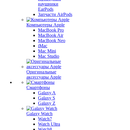
наушники
EarPods
Запчасти AirPods
Компьютеры Apple
MacBook Pro
MacBook Air
MacBook Neo
iMac
Mac Mini
Mac Studio
Оригинальные
аксессуары Apple
Смартфоны
Galaxy A
Galaxy S
Galaxy Z
Galaxy Watch
Watch7
Watch Ultra
Watch8