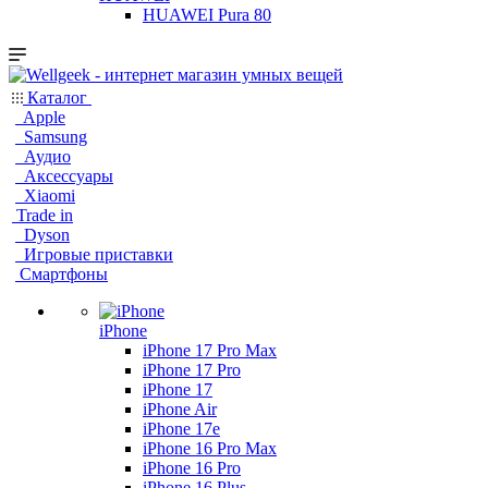
HUAWEI Pura 80
Каталог
Apple
Samsung
Аудио
Аксессуары
Xiaomi
Trade in
Dyson
Игровые приставки
Смартфоны
iPhone
iPhone 17 Pro Max
iPhone 17 Pro
iPhone 17
iPhone Air
iPhone 17e
iPhone 16 Pro Max
iPhone 16 Pro
iPhone 16 Plus