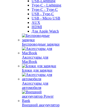
USB-Lightning
Type-C - Lightning
Type-C - Type-C
USB - Type-C
USB - Micro USB
AUX
HDMI
Для Apple Watch
Беспроводные зарядки
Аксессуары для
MacBook
Блоки для зарядки
Аксессуары для
автомобиля
Внешний аккумулятор