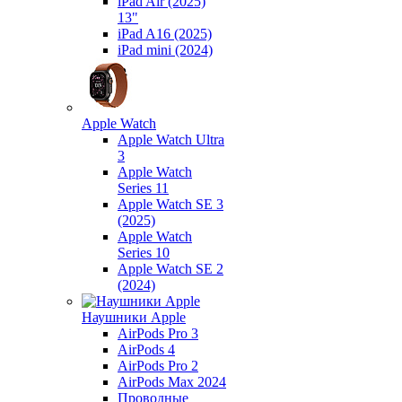
iPad Air (2025)
13"
iPad A16 (2025)
iPad mini (2024)
Apple Watch
Apple Watch Ultra
3
Apple Watch
Series 11
Apple Watch SE 3
(2025)
Apple Watch
Series 10
Apple Watch SE 2
(2024)
Наушники Apple
AirPods Pro 3
AirPods 4
AirPods Pro 2
AirPods Max 2024
Проводные