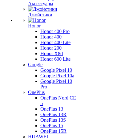
Аксессуары
Джойстики
Honor
Honor 400 Pro
Honor 400
Honor 400 Lite
Honor 200
Honor X8d
Honor 600 Lite
Google
Google Pixel 10
Google Pixel 10a
Google Pixel 10
Pro
OnePlus
OnePlus Nord CE
5
OnePlus 13
OnePlus 13R
OnePlus 13S
OnePlus 15
OnePlus 15R
HUAWEI