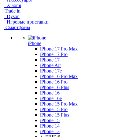
Xiaomi
Trade in
Dyson
Игровые приставки
Смартфоны
iPhone
iPhone 17 Pro Max
iPhone 17 Pro
iPhone 17
iPhone Air
iPhone 17e
iPhone 16 Pro Max
iPhone 16 Pro
iPhone 16 Plus
iPhone 16
iPhone 16e
iPhone 15 Pro Max
iPhone 15 Pro
iPhone 15 Plus
iPhone 15
iPhone 14
iPhone 13
+ ЕЩЕ 6