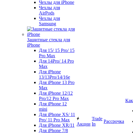
Чехлы для iPhone
Чехлы для
AirPods
Чехлы для
Samsung
Защитные стекла для
iPhone
Для 15/ 15 Pro/ 15
Pro Max
Для 14Pro/ 14 Pro
Max
Для iPhone
13/13Pro/14/16e
Для iPhone 13 Pro
Max
Для iPhone 12/12
Pro/12 Pro Max
Как
Для iPhone 12
mini
Для iPhone XS/ 11
Trade
Pro/ 11 Pro Max
Рассрочка
Акции
In
Для iPhone XR/11
Для iPhone 7/8