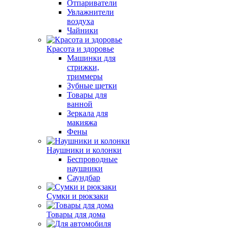
Отпариватели
Увлажнители
воздуха
Чайники
Красота и здоровье
Машинки для
стрижки,
триммеры
Зубные щетки
Товары для
ванной
Зеркала для
макияжа
Фены
Наушники и колонки
Беспроводные
наушники
Саундбар
Сумки и рюкзаки
Товары для дома