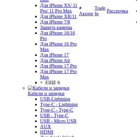
Для iPhone XS/ 11
Trade
Pro/ 11 Pro Max
Рассрочка
Акции
In
Для iPhone XR/11
Для iPhone 7/8
Защита камеры
Для iPhone 16/16
Pro
Для iPhone 16 Pro
Max
Для iPhone 17
Для iPhone Air
Для iPhone 17 Pro
Для iPhone 17 Pro
Max
+ ЕЩЕ 6
Кабели и зарядки
USB-Lightning
Type-C - Lightning
Type-C - Type-C
USB - Type-C
USB - Micro USB
AUX
HDMI