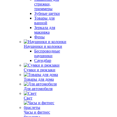
стрижки,
триммеры
Зубные щетки
Товары для
ванной
Зеркала для
макияжа
Фены
Наушники и колонки
Беспроводные
наушники
Саундбар
Сумки и рюкзаки
Товары для дома
Для автомобиля
Свет
Часы и фитнес
браслеты