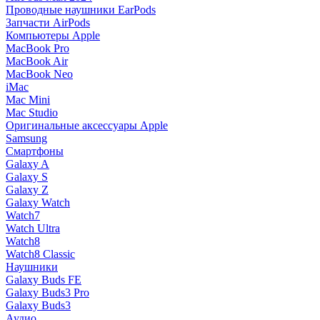
Проводные наушники EarPods
Запчасти AirPods
Компьютеры Apple
MacBook Pro
MacBook Air
MacBook Neo
iMac
Mac Mini
Mac Studio
Оригинальные аксессуары Apple
Samsung
Смартфоны
Galaxy A
Galaxy S
Galaxy Z
Galaxy Watch
Watch7
Watch Ultra
Watch8
Watch8 Classic
Наушники
Galaxy Buds FE
Galaxy Buds3 Pro
Galaxy Buds3
Аудио