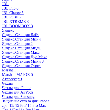
JBL
JBL Flip 6
JBL Charge 5
JBL Pulse 5
JBL XTREME 3
JBL BOOMBOX 3
Яндекс
Яндекс.Станция Лайт
Яндекс.Станция Мини
Яндекс.Станция 2
Яндекс.Станция Миди
Яндекс.Станция Макс
Яндекс.Станция Дуо Макс
Яндекс.Станция Мини 3
Яндекс.Станция Стрит
Marshall
Marshall MAJOR 5
Аксессуары
Чехлы
Чехлы для iPhone
Чехлы для AirPods
Чехлы для Samsung
Защитные стекла для iPhone
Для 15/ 15 Pro/ 15 Pro Max
Для 14Pro/ 14 Pro Max