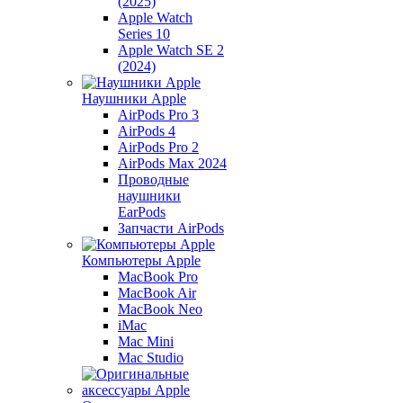
(2025)
Apple Watch
Series 10
Apple Watch SE 2
(2024)
Наушники Apple
AirPods Pro 3
AirPods 4
AirPods Pro 2
AirPods Max 2024
Проводные
наушники
EarPods
Запчасти AirPods
Компьютеры Apple
MacBook Pro
MacBook Air
MacBook Neo
iMac
Mac Mini
Mac Studio