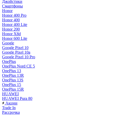
Джойстики
Смартфоны
Honor
Honor 400 Pro
Honor 400
Honor 400 Lite
Honor 200
Honor X8d
Honor 600 Lite
Google
Google Pixel 10
Google Pixel 10a
Google Pixel 10 Pro
OnePlus
OnePlus Nord CE 5
OnePlus 13
OnePlus 13R
OnePlus 13S
OnePlus 15
OnePlus 15R
HUAWEI
HUAWEI Pura 80
Акции
Trade In
Рассрочка