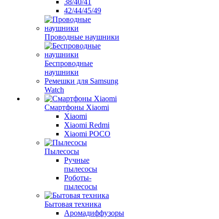
38/40/41
42/44/45/49
Проводные наушники
Беспроводные
наушники
Ремешки для Samsung
Watch
Смартфоны Xiaomi
Xiaomi
Xiaomi Redmi
Xiaomi POCO
Пылесосы
Ручные
пылесосы
Роботы-
пылесосы
Бытовая техника
Аромадиффузоры