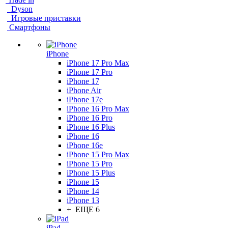
Dyson
Игровые приставки
Смартфоны
iPhone
iPhone 17 Pro Max
iPhone 17 Pro
iPhone 17
iPhone Air
iPhone 17e
iPhone 16 Pro Max
iPhone 16 Pro
iPhone 16 Plus
iPhone 16
iPhone 16e
iPhone 15 Pro Max
iPhone 15 Pro
iPhone 15 Plus
iPhone 15
iPhone 14
iPhone 13
+ ЕЩЕ 6
iPad