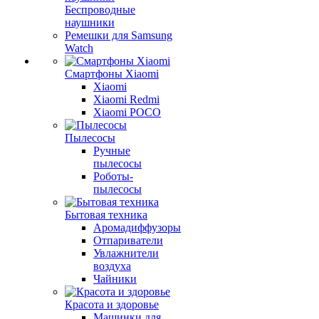
Беспроводные
наушники
Ремешки для Samsung
Watch
Смартфоны Xiaomi
Xiaomi
Xiaomi Redmi
Xiaomi POCO
Пылесосы
Ручные
пылесосы
Роботы-
пылесосы
Бытовая техника
Аромадиффузоры
Отпариватели
Увлажнители
воздуха
Чайники
Красота и здоровье
Машинки для