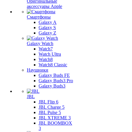
Оригинальные
аксессуары Apple
Смартфоны
Galaxy A
Galaxy S
Galaxy Z
Galaxy Watch
Watch7
Watch Ultra
Watch8
Watch8 Classic
Наушники
Galaxy Buds FE
Galaxy Buds3 Pro
Galaxy Buds3
JBL
JBL Flip 6
JBL Charge 5
JBL Pulse 5
JBL XTREME 3
JBL BOOMBOX
3