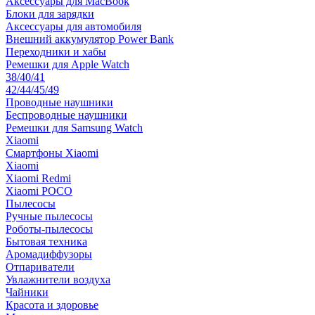
Аксессуары для MacBook
Блоки для зарядки
Аксессуары для автомобиля
Внешний аккумулятор Power Bank
Переходники и хабы
Ремешки для Apple Watch
38/40/41
42/44/45/49
Проводные наушники
Беспроводные наушники
Ремешки для Samsung Watch
Xiaomi
Смартфоны Xiaomi
Xiaomi
Xiaomi Redmi
Xiaomi POCO
Пылесосы
Ручные пылесосы
Роботы-пылесосы
Бытовая техника
Аромадиффузоры
Отпариватели
Увлажнители воздуха
Чайники
Красота и здоровье