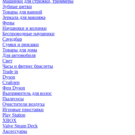
Машинки для стрижки, триммеры
Зубные щетки
Товары для ванной
Зеркала для макияжа
Фены
Наушники и колонки
Беспроводные наушники
Саундбар
Сумки и рюкзаки
Товары для дома
Для автомобиля
Свет
Часы и фитнес браслеты
Trade in
Dyson
Стайлер
Фен Dyson
Выпрямитель для волос
Пылесосы
Очистители воздуха
Игровые приставки
Play Station
XBOX
Valve Steam Deck
Аксессуары