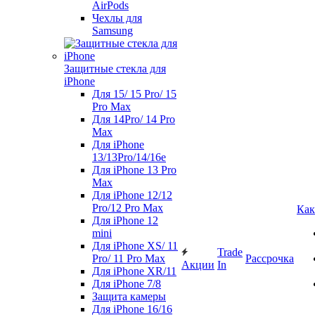
AirPods
Чехлы для
Samsung
Защитные стекла для
iPhone
Для 15/ 15 Pro/ 15
Pro Max
Для 14Pro/ 14 Pro
Max
Для iPhone
13/13Pro/14/16e
Для iPhone 13 Pro
Max
Для iPhone 12/12
Pro/12 Pro Max
Как
Для iPhone 12
mini
Для iPhone XS/ 11
Trade
Pro/ 11 Pro Max
Рассрочка
Акции
In
Для iPhone XR/11
Для iPhone 7/8
Защита камеры
Для iPhone 16/16