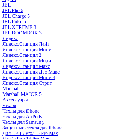
JBL
JBL Flip 6
JBL Charge 5
JBL Pulse 5
JBL XTREME 3
JBL BOOMBOX 3
Яндекс
Яндекс.Станция Лайт
Яндекс.Станция Мини
Яндекс.Станция 2
Яндекс.Станция Миди
Яндекс.Станция Макс
Яндекс.Станция Дуо Макс
Яндекс.Станция Мини 3
Яндекс.Станция Стрит
Marshall
Marshall MAJOR 5
Аксессуары
Чехлы
Чехлы для iPhone
Чехлы для AirPods
Чехлы для Samsung
Защитные стекла для iPhone
Для 15/ 15 Pro/ 15 Pro Max
Для 14Pro/ 14 Pro Max