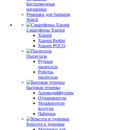
Беспроводные
наушники
Ремешки для Samsung
Watch
Смартфоны Xiaomi
Xiaomi
Xiaomi Redmi
Xiaomi POCO
Пылесосы
Ручные
пылесосы
Роботы-
пылесосы
Бытовая техника
Аромадиффузоры
Отпариватели
Увлажнители
воздуха
Чайники
Красота и здоровье
Машинки для