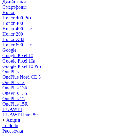
Джойстики
Смартфоны
Honor
Honor 400 Pro
Honor 400
Honor 400 Lite
Honor 200
Honor X8d
Honor 600 Lite
Google
Google Pixel 10
Google Pixel 10a
Google Pixel 10 Pro
OnePlus
OnePlus Nord CE 5
OnePlus 13
OnePlus 13R
OnePlus 13S
OnePlus 15
OnePlus 15R
HUAWEI
HUAWEI Pura 80
Акции
Trade In
Рассрочка