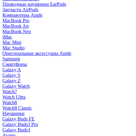
Проводные наушники EarPods
Запчасти AirPods
Компьютеры Apple
MacBook Pro
MacBook Air
MacBook Neo
iMac
Mac Mini
Mac Studio
Оригинальные аксессуары Apple
Samsung
Смартфоны
Galaxy A
Galaxy S
Galaxy Z
Galaxy Watch
Watch7
Watch Ultra
Watch8
Watch8 Classic
Наушники
Galaxy Buds FE
Galaxy Buds3 Pro
Galaxy Buds3
Аудио