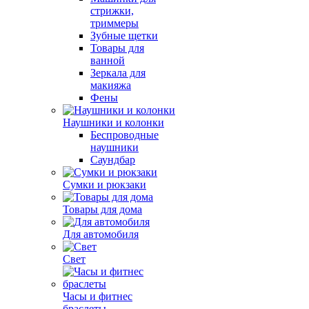
стрижки,
триммеры
Зубные щетки
Товары для
ванной
Зеркала для
макияжа
Фены
Наушники и колонки
Беспроводные
наушники
Саундбар
Сумки и рюкзаки
Товары для дома
Для автомобиля
Свет
Часы и фитнес
браслеты