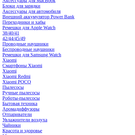
Аксессуары для MacBook
Блоки для зарядки
Аксессуары для автомобиля
Внешний аккумулятор Power Bank
Переходники и хабы
Ремешки для Apple Watch
38/40/41
42/44/45/49
Проводные наушники
Беспроводные наушники
Ремешки для Samsung Watch
Xiaomi
Смартфоны Xiaomi
Xiaomi
Xiaomi Redmi
Xiaomi POCO
Пылесосы
Ручные пылесосы
Роботы-пылесосы
Бытовая техника
Аромадиффузоры
Отпариватели
Увлажнители воздуха
Чайники
Красота и здоровье