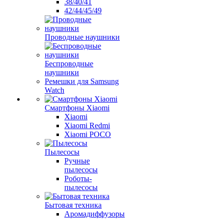
38/40/41
42/44/45/49
Проводные наушники
Беспроводные
наушники
Ремешки для Samsung
Watch
Смартфоны Xiaomi
Xiaomi
Xiaomi Redmi
Xiaomi POCO
Пылесосы
Ручные
пылесосы
Роботы-
пылесосы
Бытовая техника
Аромадиффузоры