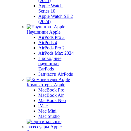
(2025)
Apple Watch
Series 10
Apple Watch SE 2
(2024)
Наушники Apple
AirPods Pro 3
AirPods 4
AirPods Pro 2
AirPods Max 2024
Проводные
наушники
EarPods
Запчасти AirPods
Компьютеры Apple
MacBook Pro
MacBook Air
MacBook Neo
iMac
Mac Mini
Mac Studio