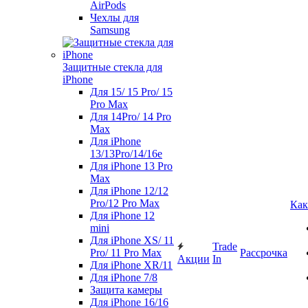
AirPods
Чехлы для
Samsung
Защитные стекла для
iPhone
Для 15/ 15 Pro/ 15
Pro Max
Для 14Pro/ 14 Pro
Max
Для iPhone
13/13Pro/14/16e
Для iPhone 13 Pro
Max
Для iPhone 12/12
Pro/12 Pro Max
Как
Для iPhone 12
mini
Для iPhone XS/ 11
Trade
Pro/ 11 Pro Max
Рассрочка
Акции
In
Для iPhone XR/11
Для iPhone 7/8
Защита камеры
Для iPhone 16/16