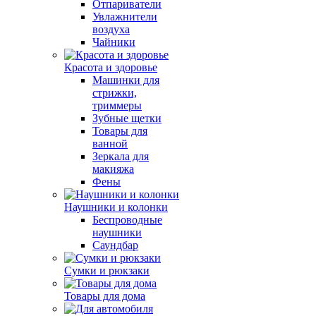
Отпариватели
Увлажнители
воздуха
Чайники
Красота и здоровье
Машинки для
стрижки,
триммеры
Зубные щетки
Товары для
ванной
Зеркала для
макияжа
Фены
Наушники и колонки
Беспроводные
наушники
Саундбар
Сумки и рюкзаки
Товары для дома