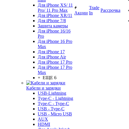
Для iPhone XS/ 11
Trade
Pro/ 11 Pro Max
Рассрочка
Акции
In
Для iPhone XR/11
Для iPhone 7/8
Защита камеры
Для iPhone 16/16
Pro
Для iPhone 16 Pro
Max
Для iPhone 17
Для iPhone Air
Для iPhone 17 Pro
Для iPhone 17 Pro
Max
+ ЕЩЕ 6
Кабели и зарядки
USB-Lightning
Type-C - Lightning
Type-C - Type-C
USB - Type-C
USB - Micro USB
AUX
HDMI