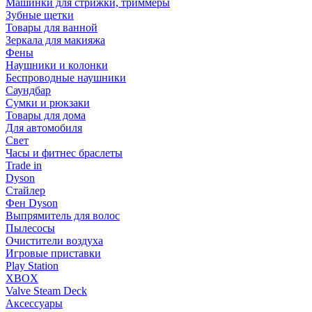
Машинки для стрижки, триммеры
Зубные щетки
Товары для ванной
Зеркала для макияжа
Фены
Наушники и колонки
Беспроводные наушники
Саундбар
Сумки и рюкзаки
Товары для дома
Для автомобиля
Свет
Часы и фитнес браслеты
Trade in
Dyson
Стайлер
Фен Dyson
Выпрямитель для волос
Пылесосы
Очистители воздуха
Игровые приставки
Play Station
XBOX
Valve Steam Deck
Аксессуары