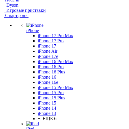
Dyson
Игровые приставки
Смартфоны
iPhone
iPhone 17 Pro Max
iPhone 17 Pro
iPhone 17
iPhone Air
iPhone 17e
iPhone 16 Pro Max
iPhone 16 Pro
iPhone 16 Plus
iPhone 16
iPhone 16e
iPhone 15 Pro Max
iPhone 15 Pro
iPhone 15 Plus
iPhone 15
iPhone 14
iPhone 13
+ ЕЩЕ 6
iPad