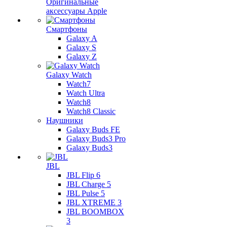
Оригинальные
аксессуары Apple
Смартфоны
Galaxy A
Galaxy S
Galaxy Z
Galaxy Watch
Watch7
Watch Ultra
Watch8
Watch8 Classic
Наушники
Galaxy Buds FE
Galaxy Buds3 Pro
Galaxy Buds3
JBL
JBL Flip 6
JBL Charge 5
JBL Pulse 5
JBL XTREME 3
JBL BOOMBOX
3