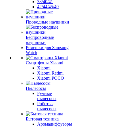
38/40/41
42/44/45/49
Проводные наушники
Беспроводные
наушники
Ремешки для Samsung
Watch
Смартфоны Xiaomi
Xiaomi
Xiaomi Redmi
Xiaomi POCO
Пылесосы
Ручные
пылесосы
Роботы-
пылесосы
Бытовая техника
Аромадиффузоры