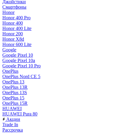
Джойстики
Смартфоны
Honor
Honor 400 Pro
Honor 400
Honor 400 Lite
Honor 200
Honor X8d
Honor 600 Lite
Google
Google Pixel 10
Google Pixel 10a
Google Pixel 10 Pro
OnePlus
OnePlus Nord CE 5
OnePlus 13
OnePlus 13R
OnePlus 13S
OnePlus 15
OnePlus 15R
HUAWEI
HUAWEI Pura 80
Акции
Trade In
Рассрочка