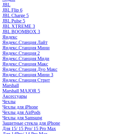
JBL
JBL Flip 6
JBL Charge 5
JBL Pulse 5
JBL XTREME 3
JBL BOOMBOX 3
Яндекс
Яндекс.Станция Лайт
Яндекс.Станция Мини
Яндекс.Станция 2
Яндекс.Станция Миди
Яндекс.Станция Макс
Яндекс.Станция Дуо Макс
Яндекс.Станция Мини 3
Яндекс.Станция Стрит
Marshall
Marshall MAJOR 5
Аксессуары
Чехлы
Чехлы для iPhone
Чехлы для AirPods
Чехлы для Samsung
Защитные стекла для iPhone
Для 15/ 15 Pro/ 15 Pro Max
Для 14Pro/ 14 Pro Max