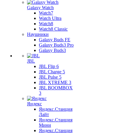
Galaxy Watch
Watch7
Watch Ultra
Watch8
Watch8 Classic
Наушники
Galaxy Buds FE
Galaxy Buds3 Pro
Galaxy Buds3
JBL
JBL Flip 6
JBL Charge 5
JBL Pulse 5
JBL XTREME 3
JBL BOOMBOX
3
Яндекс
Яндекс.Станция
Лайт
Яндекс.Станция
Мини
Яндекс.Станция