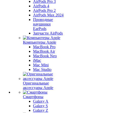
AirPods Pro 3
AirPods 4
AirPods Pro 2
AirPods Max 2024
Проводные
наушники
EarPods
Запчасти AirPods
Компьютеры Apple
MacBook Pro
MacBook Air
MacBook Neo
iMac
Mac Mini
Mac Studio
Оригинальные
аксессуары Apple
Смартфоны
Galaxy A
Galaxy S
Galaxy Z