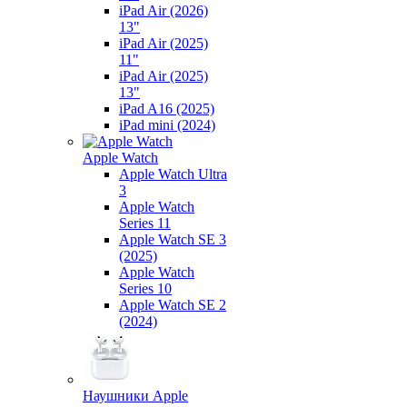
iPad Air (2026)
13"
iPad Air (2025)
11"
iPad Air (2025)
13"
iPad A16 (2025)
iPad mini (2024)
Apple Watch
Apple Watch Ultra
3
Apple Watch
Series 11
Apple Watch SE 3
(2025)
Apple Watch
Series 10
Apple Watch SE 2
(2024)
Наушники Apple