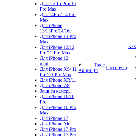
Для 15/ 15 Pro/ 15
Pro Max
Для 14Pro/ 14 Pro
Max
Для iPhone
13/13Pro/14/16e
Для iPhone 13 Pro
Max
Как
Для iPhone 12/12
Pro/12 Pro Max
Для iPhone 12
mini
Trade
Рассрочка
Для iPhone XS/ 11
Акции
In
Pro/ 11 Pro Max
Для iPhone XR/11
Для iPhone 7/8
Защита камеры
Для iPhone 16/16
Pro
Для iPhone 16 Pro
Max
Для iPhone 17
Для iPhone Air
Для iPhone 17 Pro
Для iPhone 17 Pro