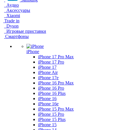
Аудио
Аксессуары
Xiaomi
Trade in
Dyson
Игровые приставки
Смартфоны
iPhone
iPhone 17 Pro Max
iPhone 17 Pro
iPhone 17
iPhone Air
iPhone 17e
iPhone 16 Pro Max
iPhone 16 Pro
iPhone 16 Plus
iPhone 16
iPhone 16e
iPhone 15 Pro Max
iPhone 15 Pro
iPhone 15 Plus
iPhone 15
iPhone 14