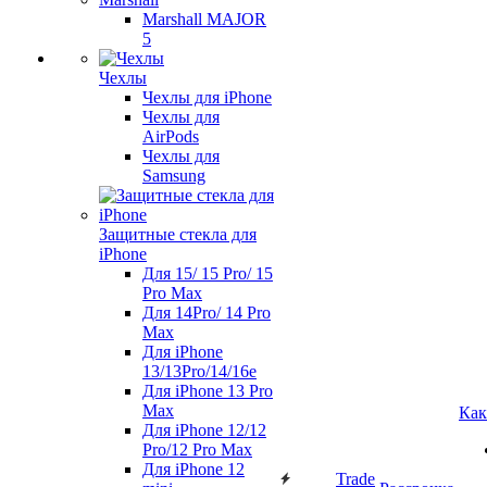
Marshall MAJOR
5
Чехлы
Чехлы для iPhone
Чехлы для
AirPods
Чехлы для
Samsung
Защитные стекла для
iPhone
Для 15/ 15 Pro/ 15
Pro Max
Для 14Pro/ 14 Pro
Max
Для iPhone
13/13Pro/14/16e
Для iPhone 13 Pro
Max
Как
Для iPhone 12/12
Pro/12 Pro Max
Для iPhone 12
Trade