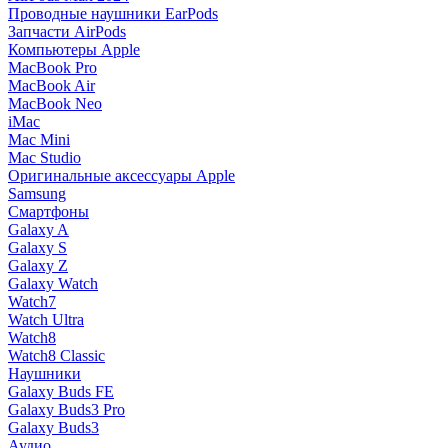
Проводные наушники EarPods
Запчасти AirPods
Компьютеры Apple
MacBook Pro
MacBook Air
MacBook Neo
iMac
Mac Mini
Mac Studio
Оригинальные аксессуары Apple
Samsung
Смартфоны
Galaxy A
Galaxy S
Galaxy Z
Galaxy Watch
Watch7
Watch Ultra
Watch8
Watch8 Classic
Наушники
Galaxy Buds FE
Galaxy Buds3 Pro
Galaxy Buds3
Аудио