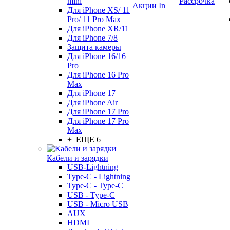
mini
Рассрочка
Акции
In
Для iPhone XS/ 11
Pro/ 11 Pro Max
Для iPhone XR/11
Для iPhone 7/8
Защита камеры
Для iPhone 16/16
Pro
Для iPhone 16 Pro
Max
Для iPhone 17
Для iPhone Air
Для iPhone 17 Pro
Для iPhone 17 Pro
Max
+ ЕЩЕ 6
Кабели и зарядки
USB-Lightning
Type-C - Lightning
Type-C - Type-C
USB - Type-C
USB - Micro USB
AUX
HDMI