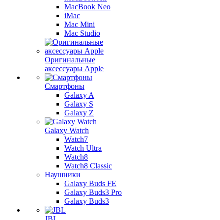
MacBook Neo
iMac
Mac Mini
Mac Studio
Оригинальные
аксессуары Apple
Смартфоны
Galaxy A
Galaxy S
Galaxy Z
Galaxy Watch
Watch7
Watch Ultra
Watch8
Watch8 Classic
Наушники
Galaxy Buds FE
Galaxy Buds3 Pro
Galaxy Buds3
JBL