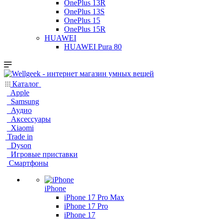
OnePlus 13R
OnePlus 13S
OnePlus 15
OnePlus 15R
HUAWEI
HUAWEI Pura 80
Каталог
Apple
Samsung
Аудио
Аксессуары
Xiaomi
Trade in
Dyson
Игровые приставки
Смартфоны
iPhone
iPhone 17 Pro Max
iPhone 17 Pro
iPhone 17