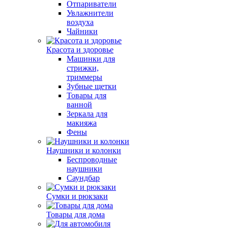
Отпариватели
Увлажнители
воздуха
Чайники
Красота и здоровье
Машинки для
стрижки,
триммеры
Зубные щетки
Товары для
ванной
Зеркала для
макияжа
Фены
Наушники и колонки
Беспроводные
наушники
Саундбар
Сумки и рюкзаки
Товары для дома