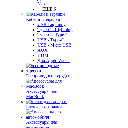
Max
+ ЕЩЕ 6
Кабели и зарядки
USB-Lightning
Type-C - Lightning
Type-C - Type-C
USB - Type-C
USB - Micro USB
AUX
HDMI
Для Apple Watch
Беспроводные зарядки
Аксессуары для
MacBook
Блоки для зарядки
Аксессуары для
автомобиля