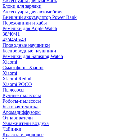
Аксессуары для MacBook
Блоки для зарядки
Аксессуары для автомобиля
Внешний аккумулятор Power Bank
Переходники и хабы
Ремешки для Apple Watch
38/40/41
42/44/45/49
Проводные наушники
Беспроводные наушники
Ремешки для Samsung Watch
Xiaomi
Смартфоны Xiaomi
Xiaomi
Xiaomi Redmi
Xiaomi POCO
Пылесосы
Ручные пылесосы
Роботы-пылесосы
Бытовая техника
Аромадиффузоры
Отпариватели
Увлажнители воздуха
Чайники
Красота и здоровье