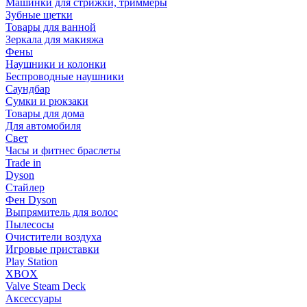
Машинки для стрижки, триммеры
Зубные щетки
Товары для ванной
Зеркала для макияжа
Фены
Наушники и колонки
Беспроводные наушники
Саундбар
Сумки и рюкзаки
Товары для дома
Для автомобиля
Свет
Часы и фитнес браслеты
Trade in
Dyson
Стайлер
Фен Dyson
Выпрямитель для волос
Пылесосы
Очистители воздуха
Игровые приставки
Play Station
XBOX
Valve Steam Deck
Аксессуары