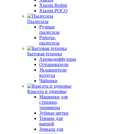
Xiaomi Redmi
Xiaomi POCO
Пылесосы
Ручные
пылесосы
Роботы-
пылесосы
Бытовая техника
Аромадиффузоры
Отпариватели
Увлажнители
воздуха
Чайники
Красота и здоровье
Машинки для
стрижки,
триммеры
Зубные щетки
Товары для
ванной
Зеркала для