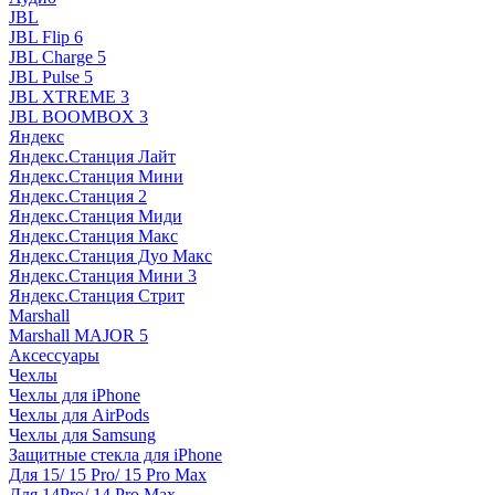
JBL
JBL Flip 6
JBL Charge 5
JBL Pulse 5
JBL XTREME 3
JBL BOOMBOX 3
Яндекс
Яндекс.Станция Лайт
Яндекс.Станция Мини
Яндекс.Станция 2
Яндекс.Станция Миди
Яндекс.Станция Макс
Яндекс.Станция Дуо Макс
Яндекс.Станция Мини 3
Яндекс.Станция Стрит
Marshall
Marshall MAJOR 5
Аксессуары
Чехлы
Чехлы для iPhone
Чехлы для AirPods
Чехлы для Samsung
Защитные стекла для iPhone
Для 15/ 15 Pro/ 15 Pro Max
Для 14Pro/ 14 Pro Max