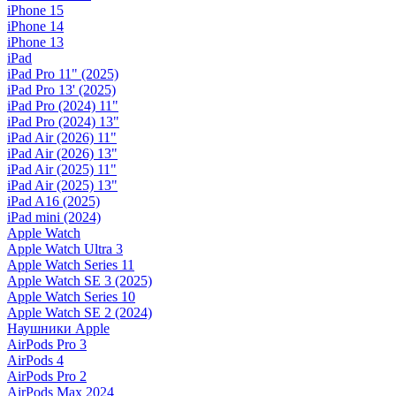
iPhone 15
iPhone 14
iPhone 13
iPad
iPad Pro 11" (2025)
iPad Pro 13' (2025)
iPad Pro (2024) 11"
iPad Pro (2024) 13"
iPad Air (2026) 11"
iPad Air (2026) 13"
iPad Air (2025) 11"
iPad Air (2025) 13"
iPad A16 (2025)
iPad mini (2024)
Apple Watch
Apple Watch Ultra 3
Apple Watch Series 11
Apple Watch SE 3 (2025)
Apple Watch Series 10
Apple Watch SE 2 (2024)
Наушники Apple
AirPods Pro 3
AirPods 4
AirPods Pro 2
AirPods Max 2024