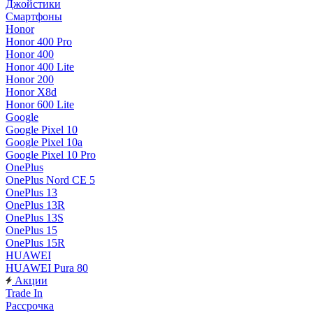
Джойстики
Смартфоны
Honor
Honor 400 Pro
Honor 400
Honor 400 Lite
Honor 200
Honor X8d
Honor 600 Lite
Google
Google Pixel 10
Google Pixel 10a
Google Pixel 10 Pro
OnePlus
OnePlus Nord CE 5
OnePlus 13
OnePlus 13R
OnePlus 13S
OnePlus 15
OnePlus 15R
HUAWEI
HUAWEI Pura 80
Акции
Trade In
Рассрочка