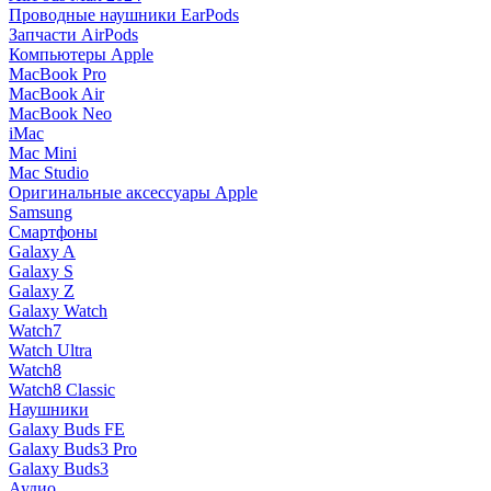
Проводные наушники EarPods
Запчасти AirPods
Компьютеры Apple
MacBook Pro
MacBook Air
MacBook Neo
iMac
Mac Mini
Mac Studio
Оригинальные аксессуары Apple
Samsung
Смартфоны
Galaxy A
Galaxy S
Galaxy Z
Galaxy Watch
Watch7
Watch Ultra
Watch8
Watch8 Classic
Наушники
Galaxy Buds FE
Galaxy Buds3 Pro
Galaxy Buds3
Аудио