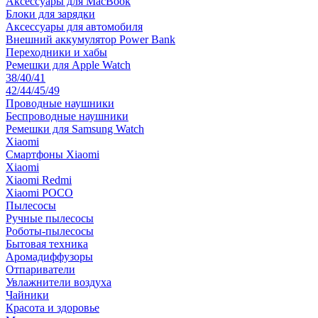
Аксессуары для MacBook
Блоки для зарядки
Аксессуары для автомобиля
Внешний аккумулятор Power Bank
Переходники и хабы
Ремешки для Apple Watch
38/40/41
42/44/45/49
Проводные наушники
Беспроводные наушники
Ремешки для Samsung Watch
Xiaomi
Смартфоны Xiaomi
Xiaomi
Xiaomi Redmi
Xiaomi POCO
Пылесосы
Ручные пылесосы
Роботы-пылесосы
Бытовая техника
Аромадиффузоры
Отпариватели
Увлажнители воздуха
Чайники
Красота и здоровье