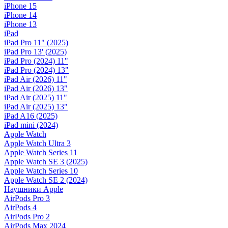
iPhone 15
iPhone 14
iPhone 13
iPad
iPad Pro 11" (2025)
iPad Pro 13' (2025)
iPad Pro (2024) 11"
iPad Pro (2024) 13"
iPad Air (2026) 11"
iPad Air (2026) 13"
iPad Air (2025) 11"
iPad Air (2025) 13"
iPad A16 (2025)
iPad mini (2024)
Apple Watch
Apple Watch Ultra 3
Apple Watch Series 11
Apple Watch SE 3 (2025)
Apple Watch Series 10
Apple Watch SE 2 (2024)
Наушники Apple
AirPods Pro 3
AirPods 4
AirPods Pro 2
AirPods Max 2024