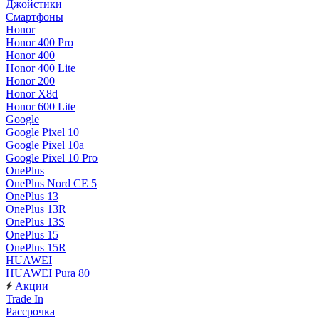
Джойстики
Смартфоны
Honor
Honor 400 Pro
Honor 400
Honor 400 Lite
Honor 200
Honor X8d
Honor 600 Lite
Google
Google Pixel 10
Google Pixel 10a
Google Pixel 10 Pro
OnePlus
OnePlus Nord CE 5
OnePlus 13
OnePlus 13R
OnePlus 13S
OnePlus 15
OnePlus 15R
HUAWEI
HUAWEI Pura 80
Акции
Trade In
Рассрочка