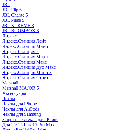
JBL
JBL Flip 6
JBL Charge 5
JBL Pulse 5
JBL XTREME 3
JBL BOOMBOX 3
Яндекс
Яндекс.Станция Лайт
Яндекс.Станция Мини
Яндекс.Станция 2
Яндекс.Станция Миди
Яндекс.Станция Макс
Яндекс.Станция Дуо Макс
Яндекс.Станция Мини 3
Яндекс.Станция Стрит
Marshall
Marshall MAJOR 5
Аксессуары
Чехлы
Чехлы для iPhone
Чехлы для AirPods
Чехлы для Samsung
Защитные стекла для iPhone
Для 15/ 15 Pro/ 15 Pro Max
Для 14Pro/ 14 Pro Max