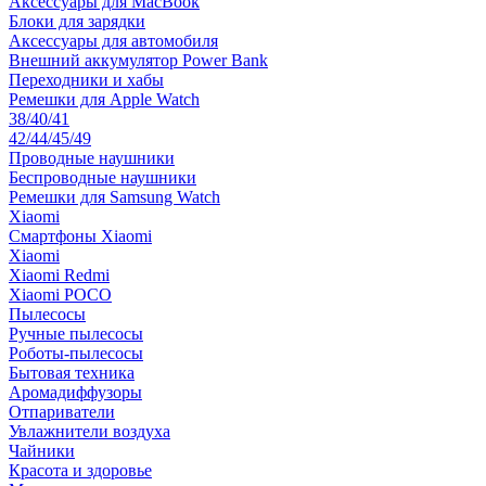
Аксессуары для MacBook
Блоки для зарядки
Аксессуары для автомобиля
Внешний аккумулятор Power Bank
Переходники и хабы
Ремешки для Apple Watch
38/40/41
42/44/45/49
Проводные наушники
Беспроводные наушники
Ремешки для Samsung Watch
Xiaomi
Смартфоны Xiaomi
Xiaomi
Xiaomi Redmi
Xiaomi POCO
Пылесосы
Ручные пылесосы
Роботы-пылесосы
Бытовая техника
Аромадиффузоры
Отпариватели
Увлажнители воздуха
Чайники
Красота и здоровье