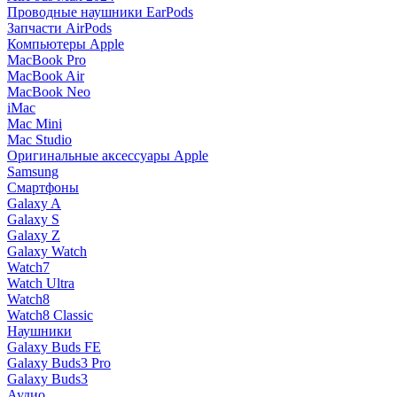
Проводные наушники EarPods
Запчасти AirPods
Компьютеры Apple
MacBook Pro
MacBook Air
MacBook Neo
iMac
Mac Mini
Mac Studio
Оригинальные аксессуары Apple
Samsung
Смартфоны
Galaxy A
Galaxy S
Galaxy Z
Galaxy Watch
Watch7
Watch Ultra
Watch8
Watch8 Classic
Наушники
Galaxy Buds FE
Galaxy Buds3 Pro
Galaxy Buds3
Аудио