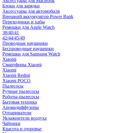
Аксессуары для MacBook
Блоки для зарядки
Аксессуары для автомобиля
Внешний аккумулятор Power Bank
Переходники и хабы
Ремешки для Apple Watch
38/40/41
42/44/45/49
Проводные наушники
Беспроводные наушники
Ремешки для Samsung Watch
Xiaomi
Смартфоны Xiaomi
Xiaomi
Xiaomi Redmi
Xiaomi POCO
Пылесосы
Ручные пылесосы
Роботы-пылесосы
Бытовая техника
Аромадиффузоры
Отпариватели
Увлажнители воздуха
Чайники
Красота и здоровье