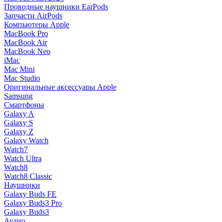
Проводные наушники EarPods
Запчасти AirPods
Компьютеры Apple
MacBook Pro
MacBook Air
MacBook Neo
iMac
Mac Mini
Mac Studio
Оригинальные аксессуары Apple
Samsung
Смартфоны
Galaxy A
Galaxy S
Galaxy Z
Galaxy Watch
Watch7
Watch Ultra
Watch8
Watch8 Classic
Наушники
Galaxy Buds FE
Galaxy Buds3 Pro
Galaxy Buds3
Аудио