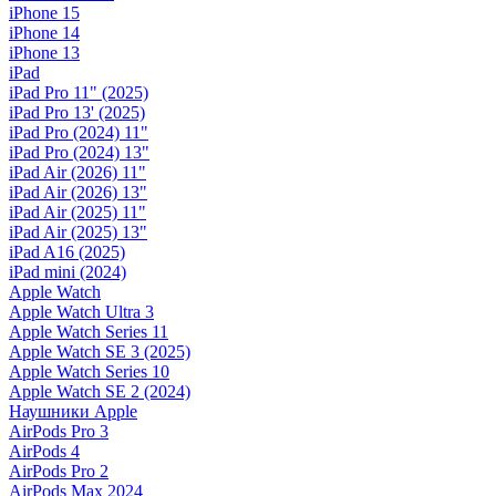
iPhone 15
iPhone 14
iPhone 13
iPad
iPad Pro 11" (2025)
iPad Pro 13' (2025)
iPad Pro (2024) 11"
iPad Pro (2024) 13"
iPad Air (2026) 11"
iPad Air (2026) 13"
iPad Air (2025) 11"
iPad Air (2025) 13"
iPad A16 (2025)
iPad mini (2024)
Apple Watch
Apple Watch Ultra 3
Apple Watch Series 11
Apple Watch SE 3 (2025)
Apple Watch Series 10
Apple Watch SE 2 (2024)
Наушники Apple
AirPods Pro 3
AirPods 4
AirPods Pro 2
AirPods Max 2024