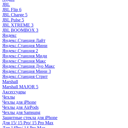
JBL
JBL Flip 6
JBL Charge 5
JBL Pulse 5
JBL XTREME 3
JBL BOOMBOX 3
Яндекс
Яндекс.Станция Лайт
Яндекс.Станция Мини
Яндекс.Станция 2
Яндекс.Станция Миди
Яндекс.Станция Макс
Яндекс.Станция Дуо Макс
Яндекс.Станция Мини 3
Яндекс.Станция Стрит
Marshall
Marshall MAJOR 5
Аксессуары
Чехлы
Чехлы для iPhone
Чехлы для AirPods
Чехлы для Samsung
Защитные стекла для iPhone
Для 15/ 15 Pro/ 15 Pro Max
Для 14Pro/ 14 Pro Max