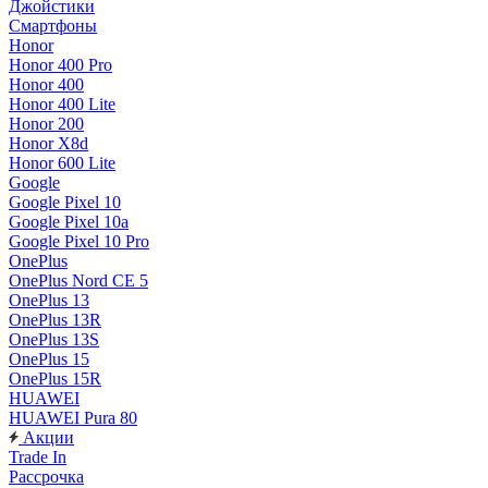
Джойстики
Смартфоны
Honor
Honor 400 Pro
Honor 400
Honor 400 Lite
Honor 200
Honor X8d
Honor 600 Lite
Google
Google Pixel 10
Google Pixel 10a
Google Pixel 10 Pro
OnePlus
OnePlus Nord CE 5
OnePlus 13
OnePlus 13R
OnePlus 13S
OnePlus 15
OnePlus 15R
HUAWEI
HUAWEI Pura 80
Акции
Trade In
Рассрочка