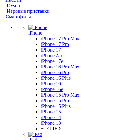
Dyson
Игровые приставки
Смартфоны
iPhone
iPhone 17 Pro Max
iPhone 17 Pro
iPhone 17
iPhone Air
iPhone 17e
iPhone 16 Pro Max
iPhone 16 Pro
iPhone 16 Plus
iPhone 16
iPhone 16e
iPhone 15 Pro Max
iPhone 15 Pro
iPhone 15 Plus
iPhone 15
iPhone 14
iPhone 13
+ ЕЩЕ 6
iPad