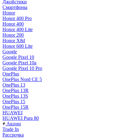
Джойстики
Смартфоны
Honor
Honor 400 Pro
Honor 400
Honor 400 Lite
Honor 200
Honor X8d
Honor 600 Lite
Google
Google Pixel 10
Google Pixel 10a
Google Pixel 10 Pro
OnePlus
OnePlus Nord CE 5
OnePlus 13
OnePlus 13R
OnePlus 13S
OnePlus 15
OnePlus 15R
HUAWEI
HUAWEI Pura 80
Акции
Trade In
Рассрочка