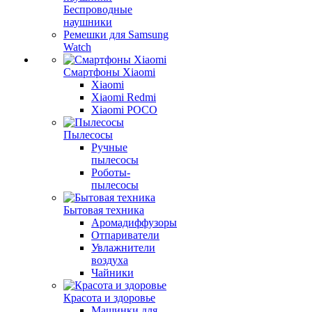
Беспроводные
наушники
Ремешки для Samsung
Watch
Смартфоны Xiaomi
Xiaomi
Xiaomi Redmi
Xiaomi POCO
Пылесосы
Ручные
пылесосы
Роботы-
пылесосы
Бытовая техника
Аромадиффузоры
Отпариватели
Увлажнители
воздуха
Чайники
Красота и здоровье
Машинки для