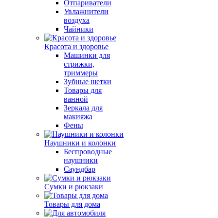
Отпариватели
Увлажнители
воздуха
Чайники
Красота и здоровье
Машинки для
стрижки,
триммеры
Зубные щетки
Товары для
ванной
Зеркала для
макияжа
Фены
Наушники и колонки
Беспроводные
наушники
Саундбар
Сумки и рюкзаки
Товары для дома