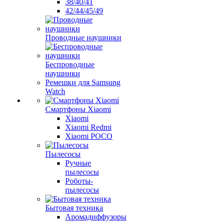
38/40/41
42/44/45/49
Проводные наушники
Беспроводные
наушники
Ремешки для Samsung
Watch
Смартфоны Xiaomi
Xiaomi
Xiaomi Redmi
Xiaomi POCO
Пылесосы
Ручные
пылесосы
Роботы-
пылесосы
Бытовая техника
Аромадиффузоры