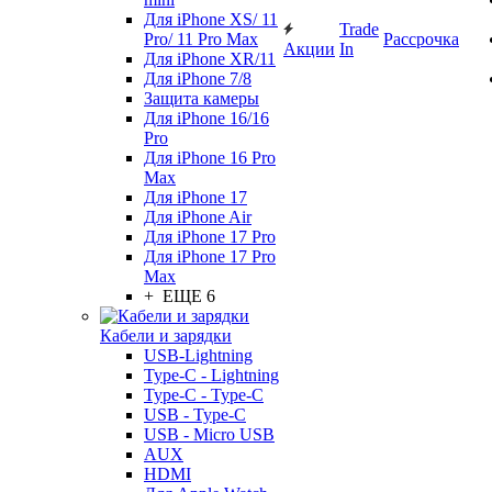
Для iPhone XS/ 11
Trade
Pro/ 11 Pro Max
Рассрочка
Акции
In
Для iPhone XR/11
Для iPhone 7/8
Защита камеры
Для iPhone 16/16
Pro
Для iPhone 16 Pro
Max
Для iPhone 17
Для iPhone Air
Для iPhone 17 Pro
Для iPhone 17 Pro
Max
+ ЕЩЕ 6
Кабели и зарядки
USB-Lightning
Type-C - Lightning
Type-C - Type-C
USB - Type-C
USB - Micro USB
AUX
HDMI