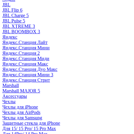
JBL
JBL Flip 6
JBL Charge 5
JBL Pulse 5
JBL XTREME 3
JBL BOOMBOX 3
Яндекс
Яндекс.Станция Лайт
Яндекс.Станция Мини
Яндекс.Станция 2
Яндекс.Станция Миди
Яндекс.Станция Макс
Яндекс.Станция Дуо Макс
Яндекс.Станция Мини 3
Яндекс.Станция Стрит
Marshall
Marshall MAJOR 5
Аксессуары
Чехлы
Чехлы для iPhone
Чехлы для AirPods
Чехлы для Samsung
Защитные стекла для iPhone
Для 15/ 15 Pro/ 15 Pro Max
Для 14Pro/ 14 Pro Max