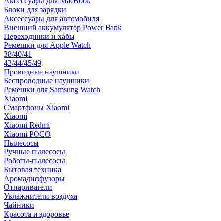
Аксессуары для MacBook
Блоки для зарядки
Аксессуары для автомобиля
Внешний аккумулятор Power Bank
Переходники и хабы
Ремешки для Apple Watch
38/40/41
42/44/45/49
Проводные наушники
Беспроводные наушники
Ремешки для Samsung Watch
Xiaomi
Смартфоны Xiaomi
Xiaomi
Xiaomi Redmi
Xiaomi POCO
Пылесосы
Ручные пылесосы
Роботы-пылесосы
Бытовая техника
Аромадиффузоры
Отпариватели
Увлажнители воздуха
Чайники
Красота и здоровье