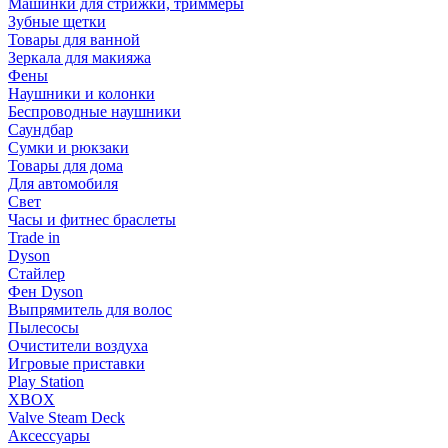
Машинки для стрижки, триммеры
Зубные щетки
Товары для ванной
Зеркала для макияжа
Фены
Наушники и колонки
Беспроводные наушники
Саундбар
Сумки и рюкзаки
Товары для дома
Для автомобиля
Свет
Часы и фитнес браслеты
Trade in
Dyson
Стайлер
Фен Dyson
Выпрямитель для волос
Пылесосы
Очистители воздуха
Игровые приставки
Play Station
XBOX
Valve Steam Deck
Аксессуары