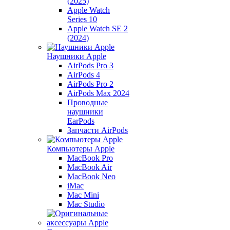
(2025)
Apple Watch
Series 10
Apple Watch SE 2
(2024)
Наушники Apple
AirPods Pro 3
AirPods 4
AirPods Pro 2
AirPods Max 2024
Проводные
наушники
EarPods
Запчасти AirPods
Компьютеры Apple
MacBook Pro
MacBook Air
MacBook Neo
iMac
Mac Mini
Mac Studio