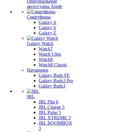
Оригинальные
аксессуары Apple
Смартфоны
Galaxy A
Galaxy S
Galaxy Z
Galaxy Watch
Watch7
Watch Ultra
Watch8
Watch8 Classic
Наушники
Galaxy Buds FE
Galaxy Buds3 Pro
Galaxy Buds3
JBL
JBL Flip 6
JBL Charge 5
JBL Pulse 5
JBL XTREME 3
JBL BOOMBOX
3