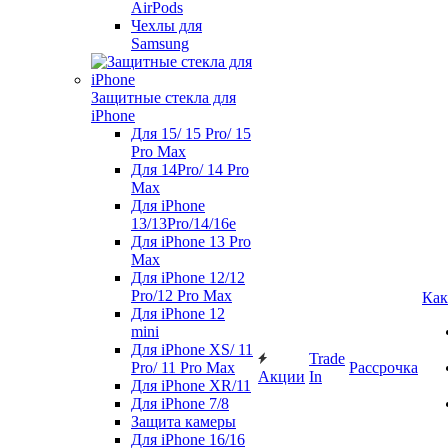
AirPods
Чехлы для
Samsung
Защитные стекла для
iPhone
Для 15/ 15 Pro/ 15
Pro Max
Для 14Pro/ 14 Pro
Max
Для iPhone
13/13Pro/14/16e
Для iPhone 13 Pro
Max
Для iPhone 12/12
Pro/12 Pro Max
Как
Для iPhone 12
mini
Для iPhone XS/ 11
Trade
Pro/ 11 Pro Max
Рассрочка
Акции
In
Для iPhone XR/11
Для iPhone 7/8
Защита камеры
Для iPhone 16/16