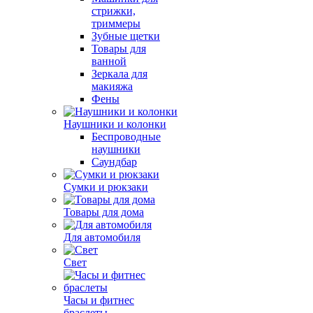
стрижки,
триммеры
Зубные щетки
Товары для
ванной
Зеркала для
макияжа
Фены
Наушники и колонки
Беспроводные
наушники
Саундбар
Сумки и рюкзаки
Товары для дома
Для автомобиля
Свет
Часы и фитнес
браслеты