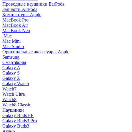
Проводные наушники EarPods
Запчасти AirPods
Компьютеры Apple
MacBook Pro
MacBook Air
MacBook Neo
iMac
Mac Mini
Mac Studio
Оригинальные аксессуары Apple
Samsung
Смартфоны
Galaxy A
Galaxy S
Galaxy Z
Galaxy Watch
Watch7
Watch Ultra
Watch8
Watch8 Classic
Наушники
Galaxy Buds FE
Galaxy Buds3 Pro
Galaxy Buds3
Аудио