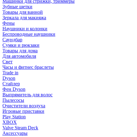
Машинки для стрижки, триммеры
Зубные щетки
Товары для ванной
Зеркала для макияжа
Фены
Наушники и колонки
Беспроводные наушники
Саундбар
Сумки и рюкзаки
Товары для дома
Для автомобиля
Свет
Часы и фитнес браслеты
Trade in
Dyson
Стайлер
Фен Dyson
Выпрямитель для волос
Пылесосы
Очистители воздуха
Игровые приставки
Play Station
XBOX
Valve Steam Deck
Аксессуары