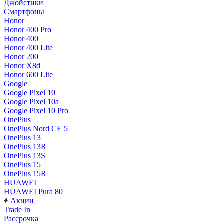
Джойстики
Смартфоны
Honor
Honor 400 Pro
Honor 400
Honor 400 Lite
Honor 200
Honor X8d
Honor 600 Lite
Google
Google Pixel 10
Google Pixel 10a
Google Pixel 10 Pro
OnePlus
OnePlus Nord CE 5
OnePlus 13
OnePlus 13R
OnePlus 13S
OnePlus 15
OnePlus 15R
HUAWEI
HUAWEI Pura 80
Акции
Trade In
Рассрочка