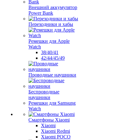
Внешний аккумулятор
Power Bank
Переходники и хабы
Ремешки для Apple
Watch
38/40/41
42/44/45/49
Проводные наушники
Беспроводные
наушники
Ремешки для Samsung
Watch
Смартфоны Xiaomi
Xiaomi
Xiaomi Redmi
Xiaomi POCO