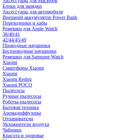
Аксессуары для MacBook
Блоки для зарядки
Аксессуары для автомобиля
Внешний аккумулятор Power Bank
Переходники и хабы
Ремешки для Apple Watch
38/40/41
42/44/45/49
Проводные наушники
Беспроводные наушники
Ремешки для Samsung Watch
Xiaomi
Смартфоны Xiaomi
Xiaomi
Xiaomi Redmi
Xiaomi POCO
Пылесосы
Ручные пылесосы
Роботы-пылесосы
Бытовая техника
Аромадиффузоры
Отпариватели
Увлажнители воздуха
Чайники
Красота и здоровье