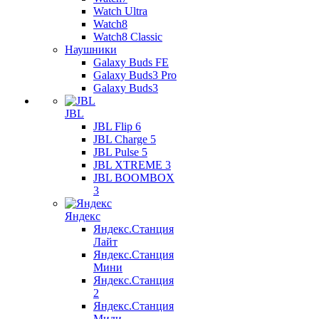
Watch Ultra
Watch8
Watch8 Classic
Наушники
Galaxy Buds FE
Galaxy Buds3 Pro
Galaxy Buds3
JBL
JBL Flip 6
JBL Charge 5
JBL Pulse 5
JBL XTREME 3
JBL BOOMBOX
3
Яндекс
Яндекс.Станция
Лайт
Яндекс.Станция
Мини
Яндекс.Станция
2
Яндекс.Станция
Миди