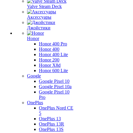
Valve Steam Deck
Аксессуары
Джойстики
Honor
Honor 400 Pro
Honor 400
Honor 400 Lite
Honor 200
Honor X8d
Honor 600 Lite
Google
Google Pixel 10
Google Pixel 10a
Google Pixel 10
Pro
OnePlus
OnePlus Nord CE
5
OnePlus 13
OnePlus 13R
OnePlus 13S