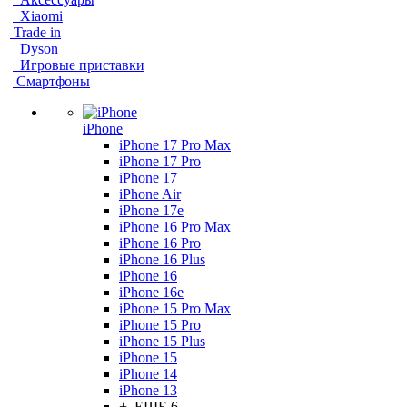
Xiaomi
Trade in
Dyson
Игровые приставки
Смартфоны
iPhone
iPhone 17 Pro Max
iPhone 17 Pro
iPhone 17
iPhone Air
iPhone 17e
iPhone 16 Pro Max
iPhone 16 Pro
iPhone 16 Plus
iPhone 16
iPhone 16e
iPhone 15 Pro Max
iPhone 15 Pro
iPhone 15 Plus
iPhone 15
iPhone 14
iPhone 13
+ ЕЩЕ 6