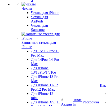
Чехлы
Чехлы для iPhone
Чехлы для
AirPods
Чехлы для
Samsung
Защитные стекла для
iPhone
Для 15/ 15 Pro/ 15
Pro Max
Для 14Pro/ 14 Pro
Max
Для iPhone
13/13Pro/14/16e
Для iPhone 13 Pro
Max
Для iPhone 12/12
Как
Pro/12 Pro Max
Для iPhone 12
mini
Trade
Для iPhone XS/ 11
Рассрочка
Акции
In