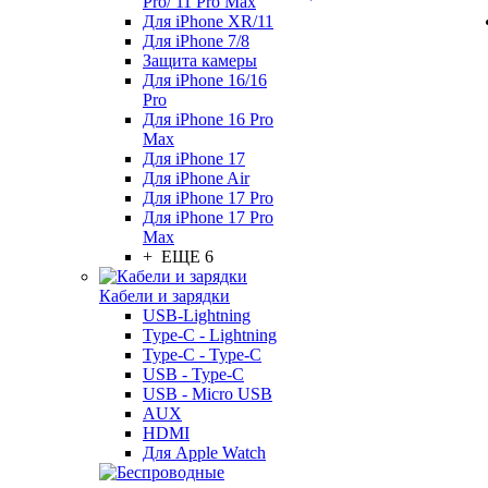
Pro/ 11 Pro Max
Для iPhone XR/11
Для iPhone 7/8
Защита камеры
Для iPhone 16/16
Pro
Для iPhone 16 Pro
Max
Для iPhone 17
Для iPhone Air
Для iPhone 17 Pro
Для iPhone 17 Pro
Max
+ ЕЩЕ 6
Кабели и зарядки
USB-Lightning
Type-C - Lightning
Type-C - Type-C
USB - Type-C
USB - Micro USB
AUX
HDMI
Для Apple Watch