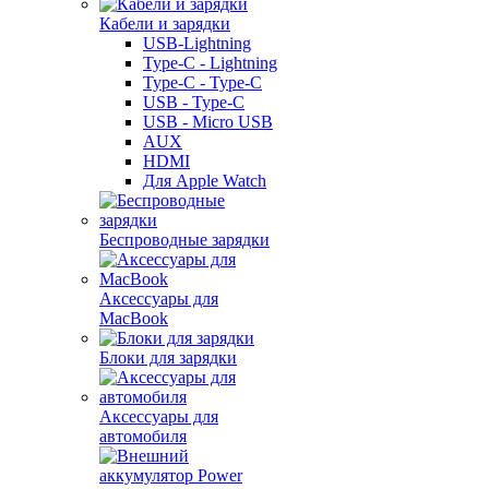
Кабели и зарядки
USB-Lightning
Type-C - Lightning
Type-C - Type-C
USB - Type-C
USB - Micro USB
AUX
HDMI
Для Apple Watch
Беспроводные зарядки
Аксессуары для
MacBook
Блоки для зарядки
Аксессуары для
автомобиля