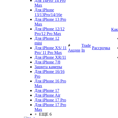
Для 14Pro/ 14 Pro
Max
Для iPhone
13/13Pro/14/16e
Для iPhone 13 Pro
Max
Для iPhone 12/12
Как
Pro/12 Pro Max
Для iPhone 12
mini
Trade
Для iPhone XS/ 11
Рассрочка
Акции
In
Pro/ 11 Pro Max
Для iPhone XR/11
Для iPhone 7/8
Защита камеры
Для iPhone 16/16
Pro
Для iPhone 16 Pro
Max
Для iPhone 17
Для iPhone Air
Для iPhone 17 Pro
Для iPhone 17 Pro
Max
+ ЕЩЕ 6