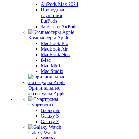
AirPods Max 2024
Проводные
наушники
EarPods
Запчасти AirPods
Компьютеры Apple
MacBook Pro
MacBook Air
MacBook Neo
iMac
Mac Mini
Mac Studio
Оригинальные
аксессуары Apple
Смартфоны
Galaxy A
Galaxy S
Galaxy Z
Galaxy Watch
Watch7