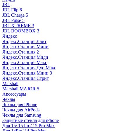
JBL
JBL Flip 6
JBL Charge 5
JBL Pulse 5
JBL XTREME 3
JBL BOOMBOX 3
Яндекс
Яндекс.Станция Лайт
Яндекс.Станция Мини
Яндекс.Станция 2
Яндекс.Станция Миди
Яндекс.Станция Макс
Яндекс.Станция Дуо Макс
Яндекс.Станция Мини 3
Яндекс.Станция Стрит
Marshall
Marshall MAJOR 5
Аксессуары
Чехлы
Чехлы для iPhone
Чехлы для AirPods
Чехлы для Samsung
Защитные стекла для iPhone
Для 15/ 15 Pro/ 15 Pro Max
Для 14Pro/ 14 Pro Max