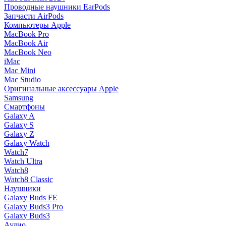
Проводные наушники EarPods
Запчасти AirPods
Компьютеры Apple
MacBook Pro
MacBook Air
MacBook Neo
iMac
Mac Mini
Mac Studio
Оригинальные аксессуары Apple
Samsung
Смартфоны
Galaxy A
Galaxy S
Galaxy Z
Galaxy Watch
Watch7
Watch Ultra
Watch8
Watch8 Classic
Наушники
Galaxy Buds FE
Galaxy Buds3 Pro
Galaxy Buds3
Аудио