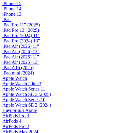
iPhone 15
iPhone 14
iPhone 13
iPad
iPad Pro 11" (2025)
iPad Pro 13' (2025)
iPad Pro (2024) 11"
iPad Pro (2024) 13"
iPad Air (2026) 11"
iPad Air (2026) 13"
iPad Air (2025) 11"
iPad Air (2025) 13"
iPad A16 (2025)
iPad mini (2024)
Apple Watch
Apple Watch Ultra 3
Apple Watch Series 11
Apple Watch SE 3 (2025)
Apple Watch Series 10
Apple Watch SE 2 (2024)
Наушники Apple
AirPods Pro 3
AirPods 4
AirPods Pro 2
AirPods Max 2024