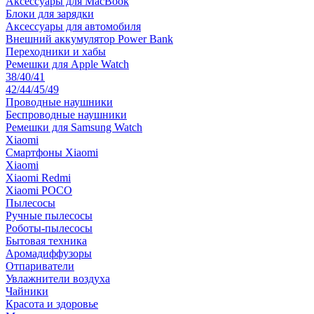
Аксессуары для MacBook
Блоки для зарядки
Аксессуары для автомобиля
Внешний аккумулятор Power Bank
Переходники и хабы
Ремешки для Apple Watch
38/40/41
42/44/45/49
Проводные наушники
Беспроводные наушники
Ремешки для Samsung Watch
Xiaomi
Смартфоны Xiaomi
Xiaomi
Xiaomi Redmi
Xiaomi POCO
Пылесосы
Ручные пылесосы
Роботы-пылесосы
Бытовая техника
Аромадиффузоры
Отпариватели
Увлажнители воздуха
Чайники
Красота и здоровье