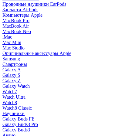
Проводные наушники EarPods
Запчасти AirPods
Компьютеры Apple
MacBook Pro
MacBook Air
MacBook Neo
iMac
Mac Mini
Mac Studio
Оригинальные аксессуары Apple
Samsung
Смартфоны
Galaxy A
Galaxy S
Galaxy Z
Galaxy Watch
Watch7
Watch Ultra
Watch8
Watch8 Classic
Наушники
Galaxy Buds FE
Galaxy Buds3 Pro
Galaxy Buds3
Аудио