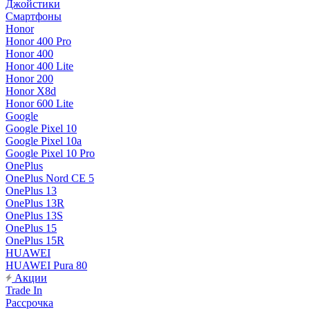
Джойстики
Смартфоны
Honor
Honor 400 Pro
Honor 400
Honor 400 Lite
Honor 200
Honor X8d
Honor 600 Lite
Google
Google Pixel 10
Google Pixel 10a
Google Pixel 10 Pro
OnePlus
OnePlus Nord CE 5
OnePlus 13
OnePlus 13R
OnePlus 13S
OnePlus 15
OnePlus 15R
HUAWEI
HUAWEI Pura 80
Акции
Trade In
Рассрочка