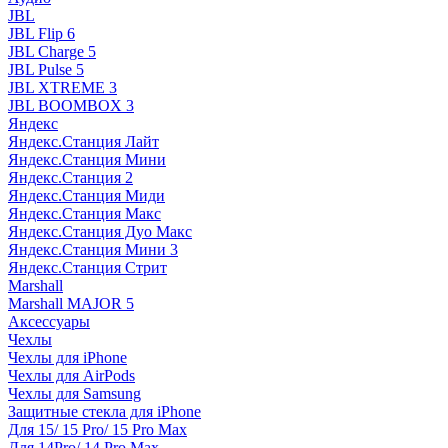
JBL
JBL Flip 6
JBL Charge 5
JBL Pulse 5
JBL XTREME 3
JBL BOOMBOX 3
Яндекс
Яндекс.Станция Лайт
Яндекс.Станция Мини
Яндекс.Станция 2
Яндекс.Станция Миди
Яндекс.Станция Макс
Яндекс.Станция Дуо Макс
Яндекс.Станция Мини 3
Яндекс.Станция Стрит
Marshall
Marshall MAJOR 5
Аксессуары
Чехлы
Чехлы для iPhone
Чехлы для AirPods
Чехлы для Samsung
Защитные стекла для iPhone
Для 15/ 15 Pro/ 15 Pro Max
Для 14Pro/ 14 Pro Max