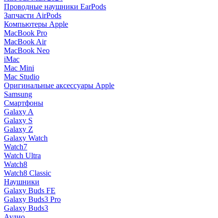
Проводные наушники EarPods
Запчасти AirPods
Компьютеры Apple
MacBook Pro
MacBook Air
MacBook Neo
iMac
Mac Mini
Mac Studio
Оригинальные аксессуары Apple
Samsung
Смартфоны
Galaxy A
Galaxy S
Galaxy Z
Galaxy Watch
Watch7
Watch Ultra
Watch8
Watch8 Classic
Наушники
Galaxy Buds FE
Galaxy Buds3 Pro
Galaxy Buds3
Аудио