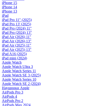
iPhone 15
iPhone 14
iPhone 13
iPad
iPad Pro 11" (2025)
iPad Pro 13' (2025)
iPad Pro (2024) 11"
iPad Pro (2024) 13"
iPad Air (2026) 11"
iPad Air (2026) 13"
iPad Air (2025) 11"
iPad Air (2025) 13"
iPad A16 (2025)
iPad mini (2024)
Apple Watch
Apple Watch Ultra 3
Apple Watch Series 11
Apple Watch SE 3 (2025)
Apple Watch Series 10
Apple Watch SE 2 (2024)
Наушники Apple
AirPods Pro 3
AirPods 4
AirPods Pro 2
AirPods Max 2024