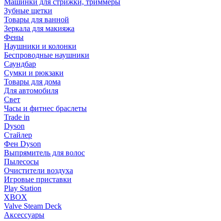
Машинки для стрижки, триммеры
Зубные щетки
Товары для ванной
Зеркала для макияжа
Фены
Наушники и колонки
Беспроводные наушники
Саундбар
Сумки и рюкзаки
Товары для дома
Для автомобиля
Свет
Часы и фитнес браслеты
Trade in
Dyson
Стайлер
Фен Dyson
Выпрямитель для волос
Пылесосы
Очистители воздуха
Игровые приставки
Play Station
XBOX
Valve Steam Deck
Аксессуары