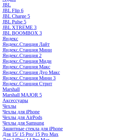
JBL
JBL Flip 6
JBL Charge 5
JBL Pulse 5
JBL XTREME 3
JBL BOOMBOX 3
Яндекс
Яндекс.Станция Лайт
Яндекс.Станция Мини
Яндекс.Станция 2
Яндекс.Станция Миди
Яндекс.Станция Макс
Яндекс.Станция Дуо Макс
Яндекс.Станция Мини 3
Яндекс.Станция Стрит
Marshall
Marshall MAJOR 5
Аксессуары
Чехлы
Чехлы для iPhone
Чехлы для AirPods
Чехлы для Samsung
Защитные стекла для iPhone
Для 15/ 15 Pro/ 15 Pro Max
Для 14Pro/ 14 Pro Max