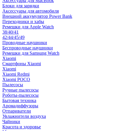
Аксессуары для MacBook
Блоки для зарядки
Аксессуары для автомобиля
Внешний аккумулятор Power Bank
Переходники и хабы
Ремешки для Apple Watch
38/40/41
42/44/45/49
Проводные наушники
Беспроводные наушники
Ремешки для Samsung Watch
Xiaomi
Смартфоны Xiaomi
Xiaomi
Xiaomi Redmi
Xiaomi POCO
Пылесосы
Ручные пылесосы
Роботы-пылесосы
Бытовая техника
Аромадиффузоры
Отпариватели
Увлажнители воздуха
Чайники
Красота и здоровье