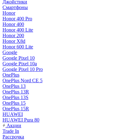
Джойстики
Смартфоны
Honor
Honor 400 Pro
Honor 400
Honor 400 Lite
Honor 200
Honor X8d
Honor 600 Lite
Google
Google Pixel 10
Google Pixel 10a
Google Pixel 10 Pro
OnePlus
OnePlus Nord CE 5
OnePlus 13
OnePlus 13R
OnePlus 13S
OnePlus 15
OnePlus 15R
HUAWEI
HUAWEI Pura 80
Акции
Trade In
Рассрочка