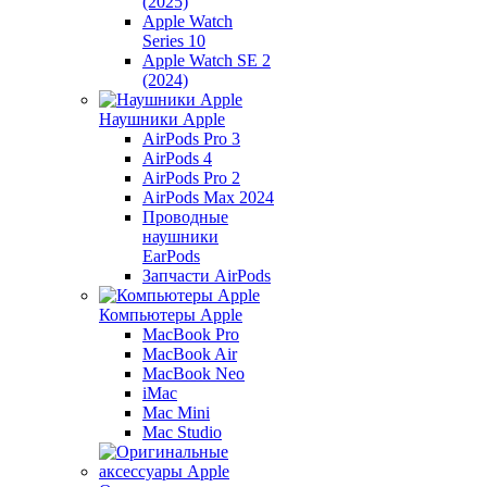
(2025)
Apple Watch
Series 10
Apple Watch SE 2
(2024)
Наушники Apple
AirPods Pro 3
AirPods 4
AirPods Pro 2
AirPods Max 2024
Проводные
наушники
EarPods
Запчасти AirPods
Компьютеры Apple
MacBook Pro
MacBook Air
MacBook Neo
iMac
Mac Mini
Mac Studio