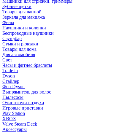
Машинки для стрижки, триммеры
Зубные щетки
Товары для ванной
Зеркала для макияжа
Фены
Наушники и колонки
Беспроводные наушники
Саундбар
Сумки и рюкзаки
Товары для дома
Для автомобиля
Свет
Часы и фитнес браслеты
Trade in
Dyson
Стайлер
Фен Dyson
Выпрямитель для волос
Пылесосы
Очистители воздуха
Игровые приставки
Play Station
XBOX
Valve Steam Deck
Аксессуары