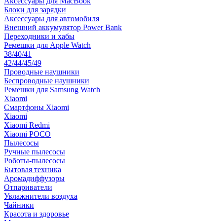
Аксессуары для MacBook
Блоки для зарядки
Аксессуары для автомобиля
Внешний аккумулятор Power Bank
Переходники и хабы
Ремешки для Apple Watch
38/40/41
42/44/45/49
Проводные наушники
Беспроводные наушники
Ремешки для Samsung Watch
Xiaomi
Смартфоны Xiaomi
Xiaomi
Xiaomi Redmi
Xiaomi POCO
Пылесосы
Ручные пылесосы
Роботы-пылесосы
Бытовая техника
Аромадиффузоры
Отпариватели
Увлажнители воздуха
Чайники
Красота и здоровье