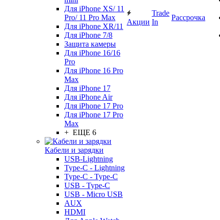
Для iPhone XS/ 11
Trade
Pro/ 11 Pro Max
Рассрочка
Акции
In
Для iPhone XR/11
Для iPhone 7/8
Защита камеры
Для iPhone 16/16
Pro
Для iPhone 16 Pro
Max
Для iPhone 17
Для iPhone Air
Для iPhone 17 Pro
Для iPhone 17 Pro
Max
+ ЕЩЕ 6
Кабели и зарядки
USB-Lightning
Type-C - Lightning
Type-C - Type-C
USB - Type-C
USB - Micro USB
AUX
HDMI