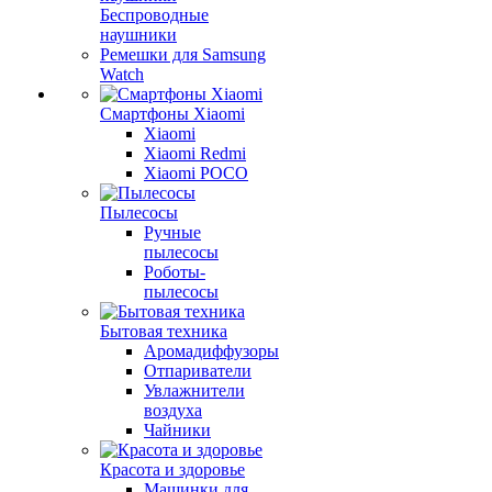
Беспроводные
наушники
Ремешки для Samsung
Watch
Смартфоны Xiaomi
Xiaomi
Xiaomi Redmi
Xiaomi POCO
Пылесосы
Ручные
пылесосы
Роботы-
пылесосы
Бытовая техника
Аромадиффузоры
Отпариватели
Увлажнители
воздуха
Чайники
Красота и здоровье
Машинки для