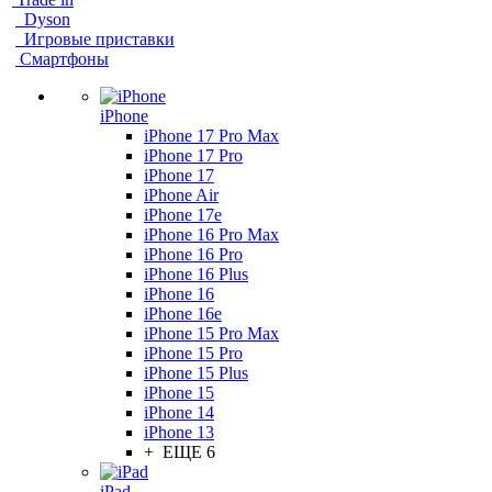
Dyson
Игровые приставки
Смартфоны
iPhone
iPhone 17 Pro Max
iPhone 17 Pro
iPhone 17
iPhone Air
iPhone 17e
iPhone 16 Pro Max
iPhone 16 Pro
iPhone 16 Plus
iPhone 16
iPhone 16e
iPhone 15 Pro Max
iPhone 15 Pro
iPhone 15 Plus
iPhone 15
iPhone 14
iPhone 13
+ ЕЩЕ 6
iPad