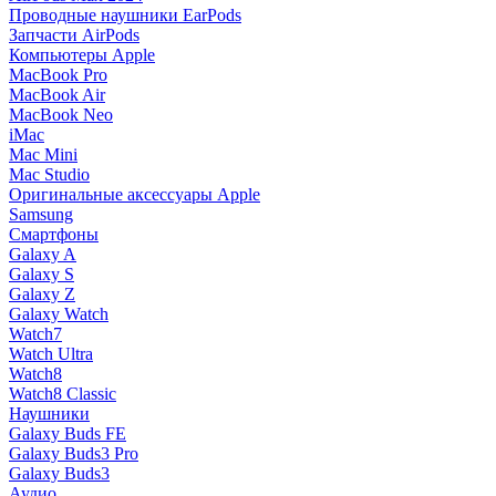
Проводные наушники EarPods
Запчасти AirPods
Компьютеры Apple
MacBook Pro
MacBook Air
MacBook Neo
iMac
Mac Mini
Mac Studio
Оригинальные аксессуары Apple
Samsung
Смартфоны
Galaxy A
Galaxy S
Galaxy Z
Galaxy Watch
Watch7
Watch Ultra
Watch8
Watch8 Classic
Наушники
Galaxy Buds FE
Galaxy Buds3 Pro
Galaxy Buds3
Аудио