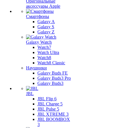
Оригинальные
аксессуары Apple
Смартфоны
Galaxy A
Galaxy S
Galaxy Z
Galaxy Watch
Watch7
Watch Ultra
Watch8
Watch8 Classic
Наушники
Galaxy Buds FE
Galaxy Buds3 Pro
Galaxy Buds3
JBL
JBL Flip 6
JBL Charge 5
JBL Pulse 5
JBL XTREME 3
JBL BOOMBOX
3