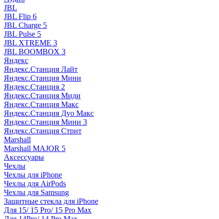
JBL
JBL Flip 6
JBL Charge 5
JBL Pulse 5
JBL XTREME 3
JBL BOOMBOX 3
Яндекс
Яндекс.Станция Лайт
Яндекс.Станция Мини
Яндекс.Станция 2
Яндекс.Станция Миди
Яндекс.Станция Макс
Яндекс.Станция Дуо Макс
Яндекс.Станция Мини 3
Яндекс.Станция Стрит
Marshall
Marshall MAJOR 5
Аксессуары
Чехлы
Чехлы для iPhone
Чехлы для AirPods
Чехлы для Samsung
Защитные стекла для iPhone
Для 15/ 15 Pro/ 15 Pro Max
Для 14Pro/ 14 Pro Max