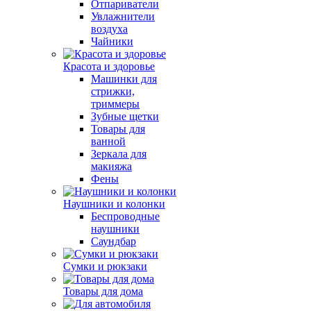
Отпариватели
Увлажнители
воздуха
Чайники
Красота и здоровье
Машинки для
стрижки,
триммеры
Зубные щетки
Товары для
ванной
Зеркала для
макияжа
Фены
Наушники и колонки
Беспроводные
наушники
Саундбар
Сумки и рюкзаки
Товары для дома