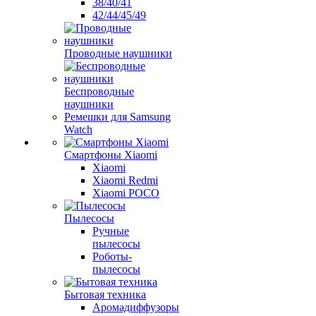
38/40/41
42/44/45/49
Проводные наушники
Беспроводные
наушники
Ремешки для Samsung
Watch
Смартфоны Xiaomi
Xiaomi
Xiaomi Redmi
Xiaomi POCO
Пылесосы
Ручные
пылесосы
Роботы-
пылесосы
Бытовая техника
Аромадиффузоры