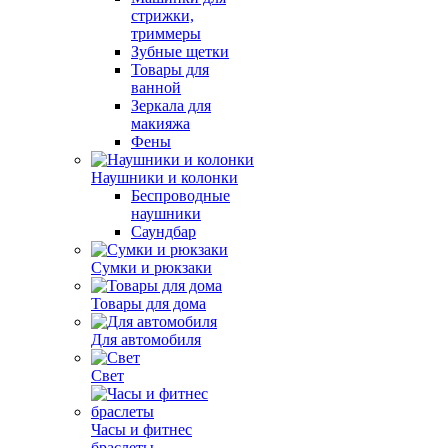
стрижки,
триммеры
Зубные щетки
Товары для
ванной
Зеркала для
макияжа
Фены
Наушники и колонки
Беспроводные
наушники
Саундбар
Сумки и рюкзаки
Товары для дома
Для автомобиля
Свет
Часы и фитнес
браслеты