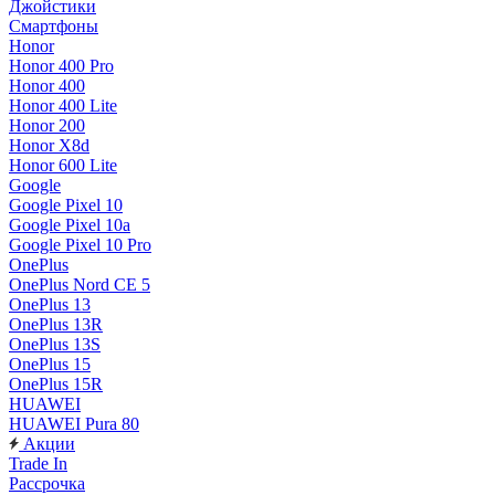
Джойстики
Смартфоны
Honor
Honor 400 Pro
Honor 400
Honor 400 Lite
Honor 200
Honor X8d
Honor 600 Lite
Google
Google Pixel 10
Google Pixel 10a
Google Pixel 10 Pro
OnePlus
OnePlus Nord CE 5
OnePlus 13
OnePlus 13R
OnePlus 13S
OnePlus 15
OnePlus 15R
HUAWEI
HUAWEI Pura 80
Акции
Trade In
Рассрочка