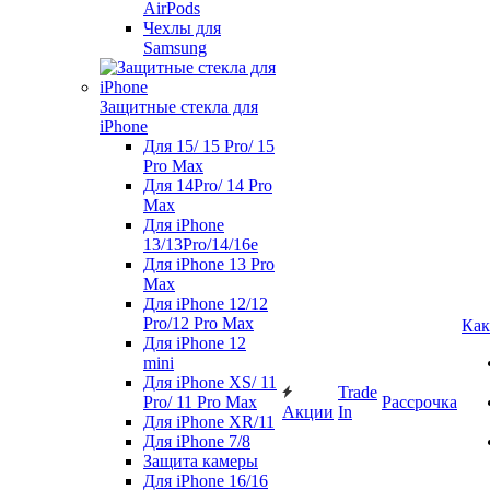
AirPods
Чехлы для
Samsung
Защитные стекла для
iPhone
Для 15/ 15 Pro/ 15
Pro Max
Для 14Pro/ 14 Pro
Max
Для iPhone
13/13Pro/14/16e
Для iPhone 13 Pro
Max
Для iPhone 12/12
Pro/12 Pro Max
Как
Для iPhone 12
mini
Для iPhone XS/ 11
Trade
Pro/ 11 Pro Max
Рассрочка
Акции
In
Для iPhone XR/11
Для iPhone 7/8
Защита камеры
Для iPhone 16/16